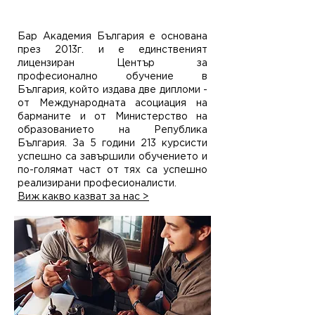
курсисти
Бар Академия България е основана
през 2013г. и е единственият
лицензиран Център за
професионално обучение в
България, който издава две дипломи -
от Международната асоциация на
барманите и от Министерство на
образованието на Република
България. За 5 години 213 курсисти
успешно са завършили обучението и
по-голямат част от тях са успешно
реализирани професионалисти.
Виж какво казват за нас >