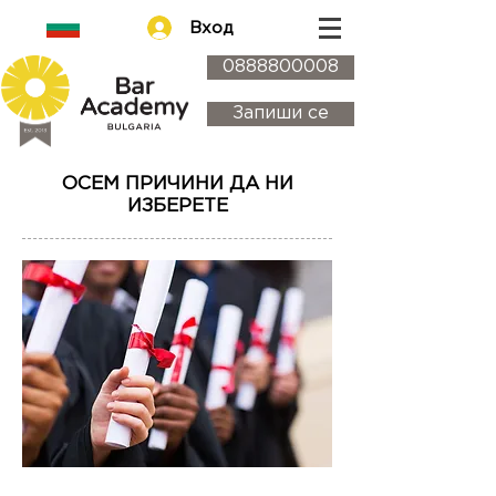
Вход
0888800008
Запиши се
ОСЕМ ПРИЧИНИ ДА НИ
ИЗБЕРЕТЕ
1.
213 успешно завършили