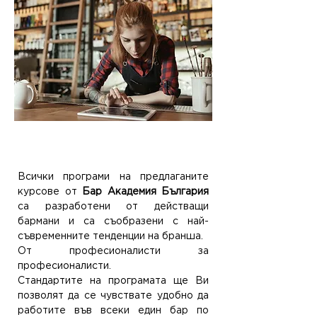
3. Най-свъременната
програма за обучение
Всички програми на предлаганите
курсове от
Бар Академия България
са разработени от действащи
бармани и са съобразени с най-
съвременните тенденции на бранша.
От професионалисти за
професионалисти.
Стандартите на програмата ще Ви
позволят да се чувствате удобно да
работите във всеки един бар по